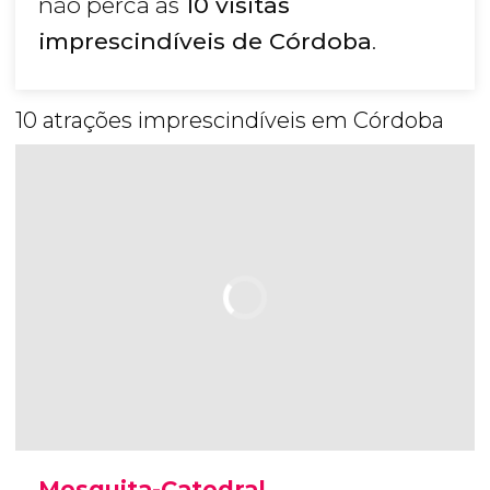
não perca as
10 visitas
imprescindíveis de Córdoba
.
10 atrações imprescindíveis em Córdoba
Mesquita-Catedral