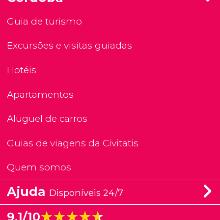
Guia de turismo
Excursões e visitas guiadas
Hotéis
Apartamentos
Aluguel de carros
Guias de viagens da Civitatis
Quem somos
Ajuda
Disponíveis 24/7
★★★★★
★★★★★
9,1/10