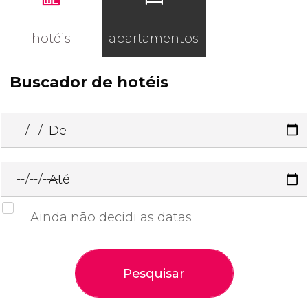
hotéis
apartamentos
Buscador de hotéis
De
Até
Ainda não decidi as datas
Pesquisar