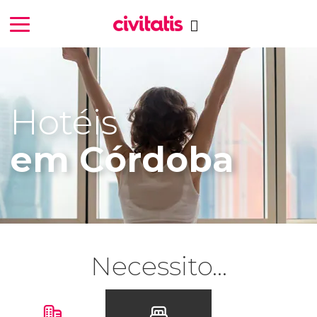
Hotéis
em Córdoba
Necessito...