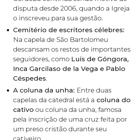
disputa desde 2006, quando a Igreja
o inscreveu para sua gestão.
Cemitério de escritores célebres:
Na capela de São Bartolomeu
descansam os restos de importantes
seguidores, como
Luis de Góngora,
Inca Garcilaso de la Vega e Pablo
Céspedes
.
A coluna da unha:
Entre duas
capelas da catedral está a
coluna do
cativo
ou coluna da unha, famosa
pela inscrição de uma cruz feita por
um preso cristão durante seu
cativeiro.