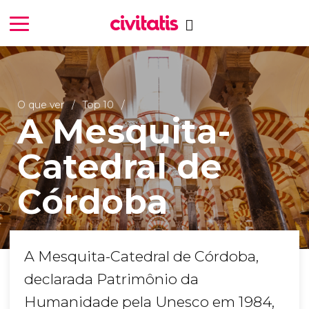
O que ver
Top 10
A Mesquita-
Catedral de
Córdoba
A Mesquita-Catedral de Córdoba,
declarada Patrimônio da
Humanidade pela Unesco em 1984,