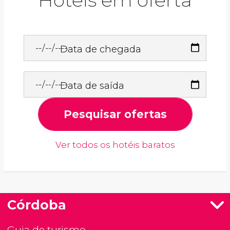
Hotéis em oferta
Data de chegada
Data de saída
Pesquisar ofertas
Ver todos os hotéis baratos
Córdoba
Guia de turismo