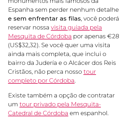
monumentos mais famosos da
Espanha sem perder nenhum detalhe
e sem enfrentar as filas
, você poderá
reservar nossa
visita guiada pela
Mesquita de Córdoba
por apenas
€
28
(
US$
32,32). Se você quer uma visita
ainda mais completa, que inclui o
bairro da Judería e o Alcácer dos Reis
Cristãos, não perca nosso
tour
completo por Córdoba
.
Existe também a opção de contratar
um
tour privado pela Mesquita-
Catedral de Córdoba
em espanhol.