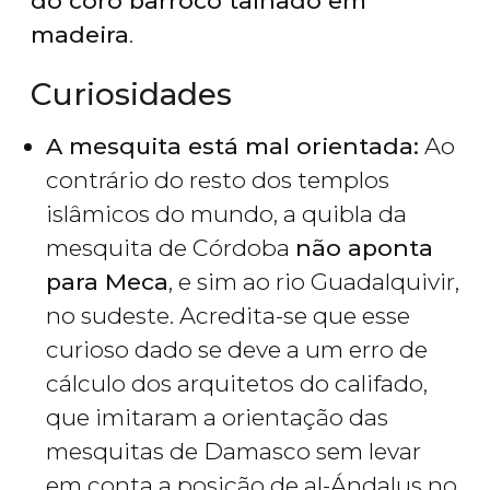
do coro barroco talhado em
madeira
.
Curiosidades
A mesquita está mal orientada:
Ao
contrário do resto dos templos
islâmicos do mundo, a quibla da
mesquita de Córdoba
não aponta
para Meca
, e sim ao rio Guadalquivir,
no sudeste. Acredita-se que esse
curioso dado se deve a um erro de
cálculo dos arquitetos do califado,
que imitaram a orientação das
mesquitas de Damasco sem levar
em conta a posição de al-Ándalus no