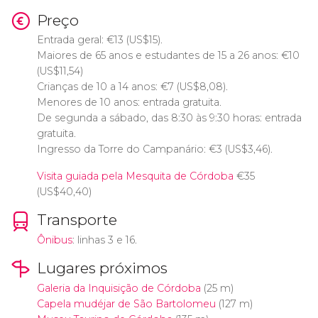
Preço
Entrada geral:
€
13 (
US$
15).
Maiores de 65 anos e estudantes de 15 a 26 anos:
€
10
(
US$
11,54)
Crianças de 10 a 14 anos:
€
7 (
US$
8,08).
Menores de 10 anos: entrada gratuita.
De segunda a sábado, das 8:30 às 9:30 horas: entrada
gratuita.
Ingresso da Torre do Campanário:
€
3 (
US$
3,46).
Visita guiada pela Mesquita de Córdoba
€
35
(
US$
40,40)
Transporte
Ônibus
: linhas 3 e 16.
Lugares próximos
Galeria da Inquisição de Córdoba
(25 m)
Capela mudéjar de São Bartolomeu
(127 m)