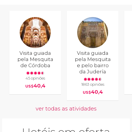
Visita guiada
Visita guiada
pela Mesquita
pela Mesquita
de Córdoba
e pelo bairro
da Judería
45 opiniões
1863 opiniões
40,4
US$
40,4
US$
ver todas as atividades