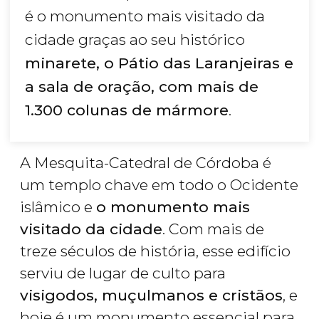
é o monumento mais visitado da
cidade graças ao seu histórico
minarete, o Pátio das Laranjeiras e
a sala de oração, com mais de
1.300 colunas de mármore
.
A Mesquita-Catedral de Córdoba é
um templo chave em todo o Ocidente
islâmico e
o monumento mais
visitado da cidade
. Com mais de
treze séculos de história, esse edifício
serviu de lugar de culto para
visigodos, muçulmanos e cristãos
, e
hoje é um monumento essencial para