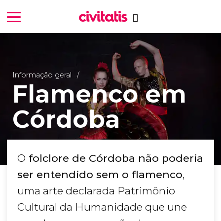
Informação geral
Flamenco em
Córdoba
O
folclore de Córdoba não poderia
ser entendido sem o flamenco
,
uma arte declarada Patrimônio
Cultural da Humanidade que une