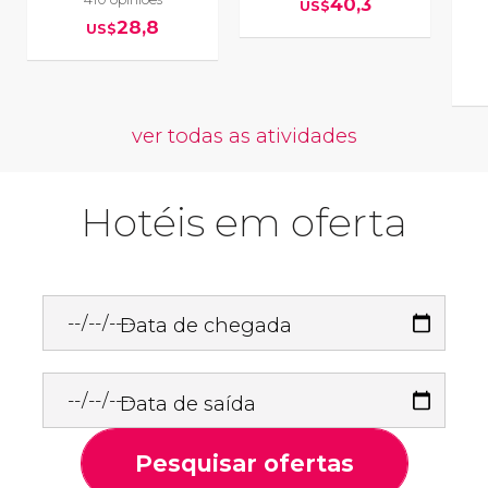
40,3
US$
28,8
US$
ver todas as atividades
Hotéis em oferta
Data de chegada
Data de saída
Pesquisar ofertas