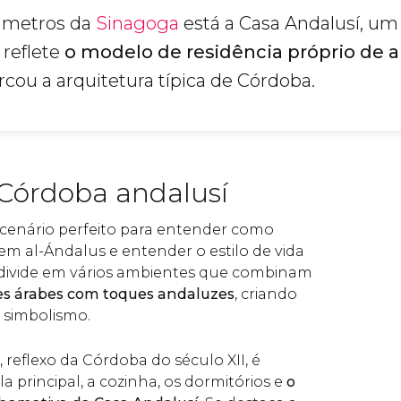
 metros da
Sinagoga
está a Casa Andalusí, um 
 reflete
o modelo de residência próprio de a
ou a arquitetura típica de Córdoba.
 Córdoba andalusí
 cenário perfeito para entender como
em al-Ándalus e entender o estilo de vida
 divide em vários ambientes que combinam
es árabes com toques andaluzes
, criando
 simbolismo.
reflexo da Córdoba do século XII, é
ala principal, a cozinha, os dormitórios e
o