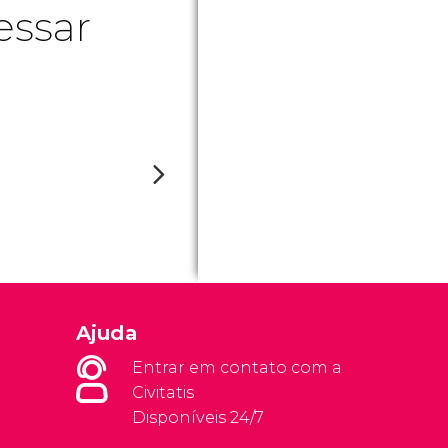
essar
Ajuda
Entrar em contato com a
Civitatis
Disponíveis 24/7