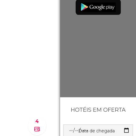
HOTÉIS EM OFERTA
4
Data de chegada