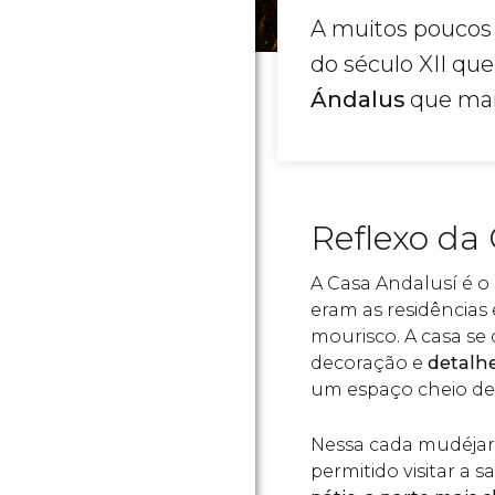
A muitos poucos
do século XII que
Ándalus
que marc
Reflexo da
A Casa Andalusí é o
eram as residências 
mourisco. A casa se
decoração e
detalh
um espaço cheio de
Nessa cada mudéjar, 
permitido visitar a s