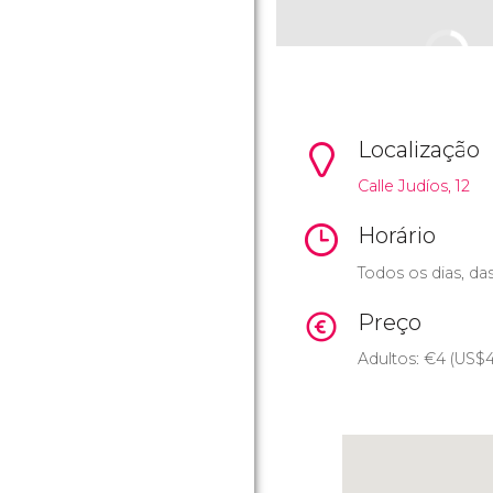
Localização
Calle Judíos, 12
Horário
Todos os dias, da
Preço
Adultos:
€
4 (
US$
4