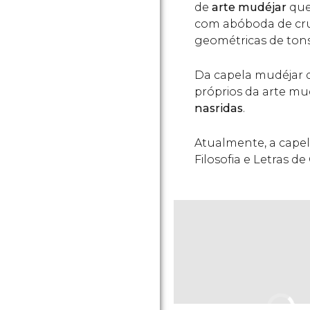
de
arte mudéjar
que
com abóboda de cruz
geométricas de tons
Da capela mudéjar 
próprios da arte mu
nasridas
.
Atualmente, a capel
Filosofia e Letras d