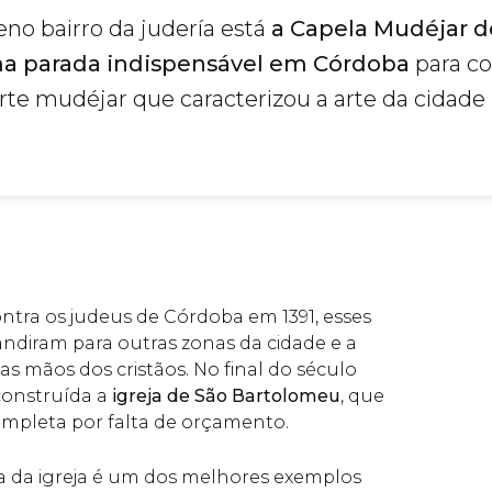
no bairro da judería está
a Capela Mudéjar d
a parada indispensável em Córdoba
para c
arte mudéjar que caracterizou a arte da cidade
ontra os judeus de Córdoba em 1391, esses
ndiram para outras zonas da cidade e a
s mãos dos cristãos. No final do século
construída a
igreja de São Bartolomeu
, que
mpleta por falta de orçamento.
a da igreja é um dos melhores exemplos