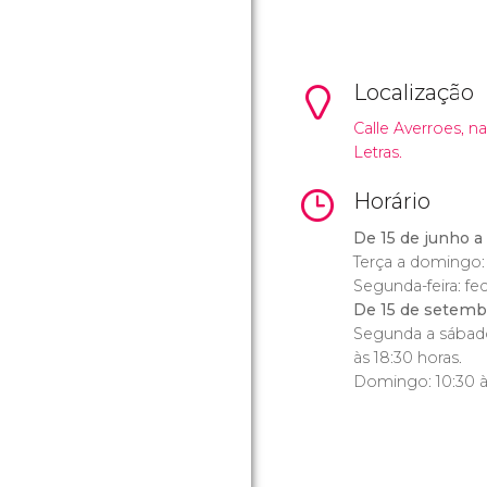
Localização
Calle Averroes, na
Letras.
Horário
De 15 de junho a
Terça a domingo: 
Segunda-feira: fe
De 15 de setembr
Segunda a sábado: 
às 18:30 horas.
Domingo: 10:30 às