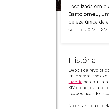
Localizada em ple
Bartolomeu, um
beleza única da 
séculos XIV e XV.
História
Depois da revolta c
emigraram e se expa
judería
passou para a
XIV, começou a ser 
acabou ficando inco
No entanto, a capel