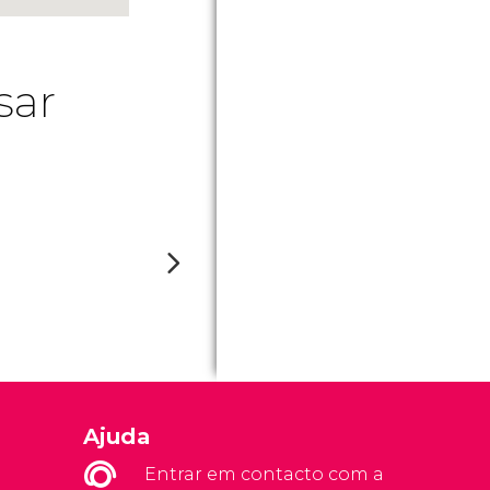
sar
Ajuda
Entrar em contacto com a