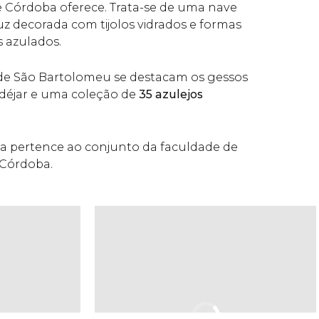
 Córdoba oferece. Trata-se de uma nave
 decorada com tijolos vidrados e formas
 azulados.
de São Bartolomeu se destacam os gessos
déjar e uma coleção de
35 azulejos
a pertence ao conjunto da faculdade de
e Córdoba.