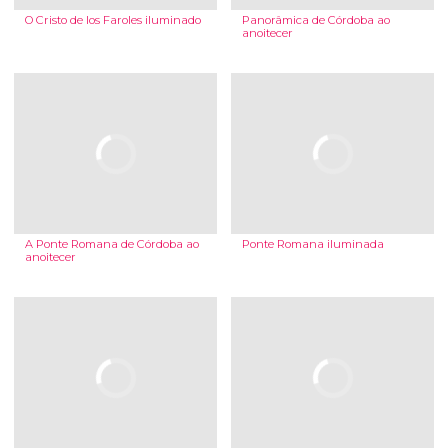
O Cristo de los Faroles iluminado
Panorâmica de Córdoba ao
anoitecer
A Ponte Romana de Córdoba ao
Ponte Romana iluminada
anoitecer