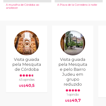
A muralha de Córdoba ao
A Plaza de la Corredera à noite
anoitecer
Visita guiada
Visita guiada
pela Mesquita
pela Mesquita
de Córdoba
e pelo Bairro
Judeu em
grupo
45 opiniões
reduzido
40,5
US$
1 opinião
49,7
US$