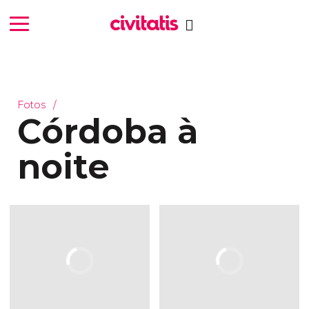
Fotos
Córdoba à
noite